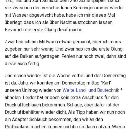
120, 180 und zum Schluss dem 240 Schleifpapier. Da ich
sie zwischen den verschiedenen Körnungen immer wieder
mit Wasser abgewischt habe, habe ich mir dieses Mal
überlegt, dass ich sie über Nacht austrocknen lassen.
Bevor ich die erste Ölung drauf mache.
Zwar hab ich am Mittwoch etwas gemacht, aber ich muss
zugeben nur sehr wenig. Und zwar hab ich die erste Ölung
auf die Balken aufgetragen. Fehlen nur noch zwei, dann sind
diese auch fertig.
Und schon wieder ist die Woche vorbei und der Donnerstag
ist da. Juhu, wir konnten am Donnerstag mittag "Karl"
unseren Unimog wieder von
Welte Land- und Bautechnik
*
abholen. Leider hat er doch kein extra Anschluss für den
Druckluftschlauch bekommen. Schade, aber dafür ist der
Druckluftbehälter wieder dicht. Als Tipp haben wir nun noch
ein Adapter Schlauch bekommen, den wir an den
Prüfauslass machen können und ihn so dann nutzen. Wieso