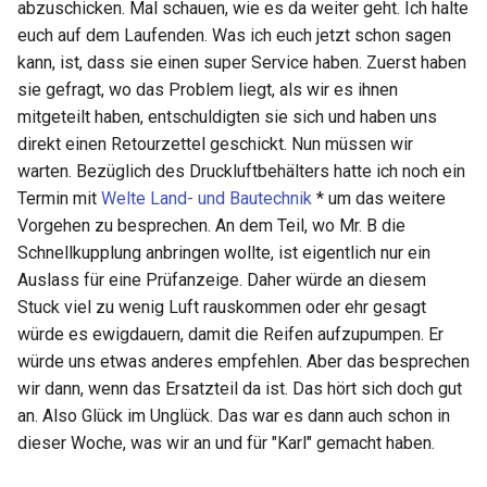
abzuschicken. Mal schauen, wie es da weiter geht. Ich halte
euch auf dem Laufenden. Was ich euch jetzt schon sagen
kann, ist, dass sie einen super Service haben. Zuerst haben
sie gefragt, wo das Problem liegt, als wir es ihnen
mitgeteilt haben, entschuldigten sie sich und haben uns
direkt einen Retourzettel geschickt. Nun müssen wir
warten. Bezüglich des Druckluftbehälters hatte ich noch ein
Termin mit
Welte Land- und Bautechnik
* um das weitere
Vorgehen zu besprechen. An dem Teil, wo Mr. B die
Schnellkupplung anbringen wollte, ist eigentlich nur ein
Auslass für eine Prüfanzeige. Daher würde an diesem
Stuck viel zu wenig Luft rauskommen oder ehr gesagt
würde es ewigdauern, damit die Reifen aufzupumpen. Er
würde uns etwas anderes empfehlen. Aber das besprechen
wir dann, wenn das Ersatzteil da ist. Das hört sich doch gut
an. Also Glück im Unglück. Das war es dann auch schon in
dieser Woche, was wir an und für "Karl" gemacht haben.