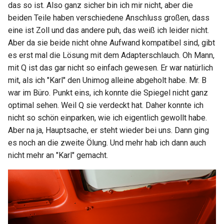
das so ist. Also ganz sicher bin ich mir nicht, aber die
beiden Teile haben verschiedene Anschluss großen, dass
eine ist Zoll und das andere puh, das weiß ich leider nicht.
Aber da sie beide nicht ohne Aufwand kompatibel sind, gibt
es erst mal die Lösung mit dem Adapterschlauch. Oh Mann,
mit Q ist das gar nicht so einfach gewesen. Er war natürlich
mit, als ich "Karl" den Unimog alleine abgeholt habe. Mr. B
war im Büro. Punkt eins, ich konnte die Spiegel nicht ganz
optimal sehen. Weil Q sie verdeckt hat. Daher konnte ich
nicht so schön einparken, wie ich eigentlich gewollt habe.
Aber na ja, Hauptsache, er steht wieder bei uns. Dann ging
es noch an die zweite Ölung. Und mehr hab ich dann auch
nicht mehr an "Karl" gemacht.