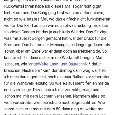
Rückwärtsfahren habe ich dieses Mal sogar richtig gut
hinbekommen. Dar Gang ging fast wie von selber hinein,
nicht so wie letztes Mal, wo das einfach nicht funktionieren
wollte. Die Fahrt an sich war noch etwas ruckelig, na ja, bei
so vielen Gängen ist das ja auch kein Wunder. Das Einzige,
was mir zuerst Sorgen gemacht hat, war der Druck für die
Bremsen. Das hat meiner Meinung nach länger gedauert als
sonst, aber am Ende war er dann doch ausreichend da. So
konnte ich ihn dann sicher in die Werkstatt bringen. Mal
schauen, wie lange
Welte Land- und Bautechnik
* dafür
brauchen. Nach dem "Karl" der Unimog dann weg war, hab
ich mich daran gemacht, noch ein paar Balken vorzubereiten
für die Wandverkleidung. So wie es aussieht, fehlen mir da
noch vier lange. Diese hab ich mir zurecht gesägt und
schon mal mit dem Löchern versehen. Nachdem alles so
weit vorbereitet war, hab ich sie noch abgeschliffen. Wie
sonst auch erst mal mit dem 80 dann ging es weiter mit