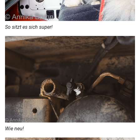
So sitzt es sich super!
Wie neu!