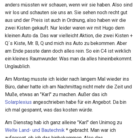
anders müssten wir schauen, wenn wir sie haben. Also sind
wir los und schauten sie uns an. Sie sehen noch recht gut
aus und der Preis ist auch in Ordnung, also haben wir die
zwei Kisten gekauft. Nur leider waren wir mit Hugo dem
kleinen Auto da. Das war vielleicht Aktion, die zwei Kisten +
Q´s Kiste, Mr. B, Q und mich ins Auto zu bekommen. Aber
am Ende passte dann doch alles rein. So ein C4 ist wirklich
ein kleines Raumwunder. Was man da alles hineinbekommt.
Unglaublich.
Am Montag musste ich leider nach langem Mal wieder ins
Büro, daher hatte ich am Nachmittag nicht mehr die Zeit und
Muße, etwas an "Karl" zu machen. Außer das ich
Solarplexius
angeschrieben habe für ein Angebot. Da bin
ich mal gespannt, was das kosten würde.
Am Dienstag hab ich ganz alleine "Karl" den Unimog zu
Welte Land- und Bautechnik
* gebracht. Man war ich
aufgeregt, ob ich das hinbekommen. Also das