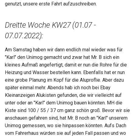
genutzt, unsere erste Fahrt aufzuschreiben.
Dreitte Woche KW27 (01.07 -
07.07.2022):
Am Samstag haben wir dann endlich mal wieder was für
"Karl" den Unimog gemacht und zwar hat Mr. B sich ein
kleines Aufmaß angefertigt, damit er nun die Rohre für die
Heizung und Wasser bestellen kann. Ebenfalls hat er nun
eine grobe Planung im Kopf für die Aluproflie. Aber dazu
später einmal mehr. Abends hab ich noch bei Ebay
Kleinanzeigen Alukisten gefunden, die wir vielleicht auf
unter oder an "Karl" dem Unimog bauen könnten. MH die
Kiste sind 100 / 55 / 37 cm ganz schön groß. Bevor wir sie
anschauen gefahren sind, hat Mr. B noch an "Karl" unserem
Unimog gemessen, wo sie hinpassen könnten. Aufs Dach
vom Fahrerhaus würden sie auf jeden Fall passen und wo