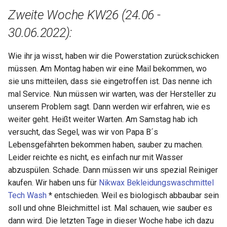
Zweite Woche KW26 (24.06 -
30.06.2022):
Wie ihr ja wisst, haben wir die Powerstation zurückschicken
müssen. Am Montag haben wir eine Mail bekommen, wo
sie uns mitteilen, dass sie eingetroffen ist. Das nenne ich
mal Service. Nun müssen wir warten, was der Hersteller zu
unserem Problem sagt. Dann werden wir erfahren, wie es
weiter geht. Heißt weiter Warten. Am Samstag hab ich
versucht, das Segel, was wir von Papa B´s
Lebensgefährten bekommen haben, sauber zu machen.
Leider reichte es nicht, es einfach nur mit Wasser
abzuspülen. Schade. Dann müssen wir uns spezial Reiniger
kaufen. Wir haben uns für
Nikwax Bekleidungswaschmittel
Tech Wash
* entschieden. Weil es biologisch abbaubar sein
soll und ohne Bleichmittel ist. Mal schauen, wie sauber es
dann wird. Die letzten Tage in dieser Woche habe ich dazu