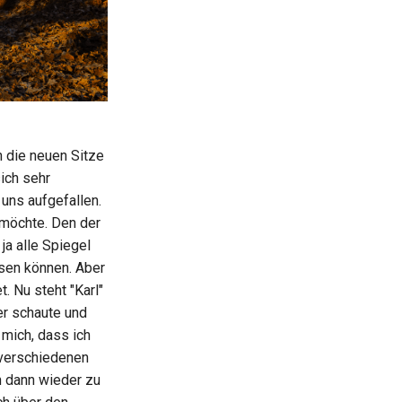
n die neuen Sitze
ich sehr
uns aufgefallen.
r möchte. Den der
ja alle Spiegel
sen können. Aber
t. Nu steht "Karl"
er schaute und
r mich, dass ich
 verschiedenen
h dann wieder zu