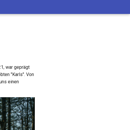
1, war geprägt
bten "Karls". Von
 uns einen