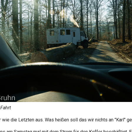
 Fahrt
 wie die Letzten aus. Was heißen soll das wir nichts an "Karl" g
uns am Samstag mal mit dem Strom für den Koffer beschäftigt. Es 