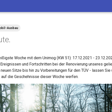
bil-Ausbau
ute.
ißigste Woche mit dem Unimog (KW 51): 17.12.2021 - 23.12.202
Ereignissen und Fortschritten bei der Renovierung unseres gelie
 neuen Sitze bis hin zu Vorbereitungen für den TÜV - lassen Sie
ick auf die Geschehnisse dieser Woche werfen.