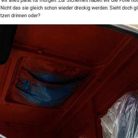
ir alles parat für morgen. Zur Sicherheit haben wir die Folie no
 Nicht das sie gleich schon wieder dreckig werden. Sieht doch gl
itzen drinnen oder?