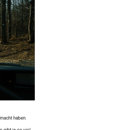
emacht haben.
gibt ja so viel