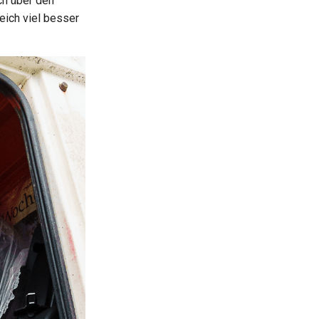
ch über den
eich viel besser