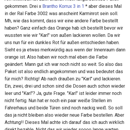
gekommen. Drei x
Brantho Korrux 3 in 1
* aber dieses Mal
in der Ral Farbe 3002 was anscheint Karminrot sein soll.
Mh, wie das kommt, dass wir eine andere Farbe bestellt
haben? Ganz einfach das Orange hab ich bestellt bevor wir
wussten wie wir "Karl" von außen lackieren wollen. Da wir
uns nun für ein dunkles Rot für außen entschieden haben.
Sieht es ja etwas merkwürdig aus wenn der Innenraum dann
orange ist. Also haben wir noch mal eben die Farbe
geändert. Mann gut ich war noch nicht so weit. So also das
Paket ist also endlich angekommen und was bedeutet das
für mich? Richtig! Ab nach draußen zu "Karl" und lackieren.
Ein, zwei, drei und schon sind die Dosen auch schon wieder
leer und "Karl"? Ja, gute Frage. "Karl" ist leider immer noch
nicht fertig. Nun hat er noch ein paar weiße Stellen im
Fahrerhaus und beide Türen sind noch nackig weiß. So soll
das ja nicht bleiben also wieder neue Farbe bestellen. Aber
Achtung!! Dieses Mal achte ich darauf das ich auch wirklich
direkt bezahle. Nicht das wir wieder soooo lange warten