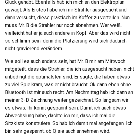
Glück gehabt. Ebenfalls hab ich mich an den Elektroplan
gewagt. Als Erstes habe ich mir Strahler ausgesucht und
dann versucht, diese praktisch im Koffer zu verteilen. Nun
muss Mr. B die Strahler nur noch abnehmen. Wer weiß,
vielleicht hat er ja auch andere in Kopf. Aber das wird nicht
so schlimm sein, denn die Platzierung wird sich dadurch
nicht gravierend verändern.
Wie soll es auch anders sein, hat Mr. B mir am Mittwoch
mitgeteilt, dass die Strahler, die ich ausgesucht haben, nicht
unbedingt die optimalsten sind. Er sagte, die haben etwas
zu viel Spielkram, was er nicht braucht. Ok dann eben ohne
Bluetooth ist mir auch recht. Am Nachmittag hab ich dann an
meiner 3-D Zeichnung weiter gezeichnet. So langsam wir
es etwas. Ihr könnt gespannt sein. Damit ich auch etwas
Abwechslung habe, dachte ich mir, dass ich mal die
Sitzkiste konstruiere. So hab ich damit mal angefangen. Ich
bin sehr gespannt, ob Q sie auch annehmen wird.