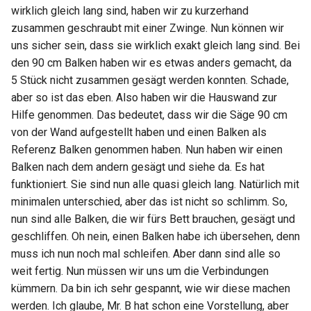
wirklich gleich lang sind, haben wir zu kurzerhand
zusammen geschraubt mit einer Zwinge. Nun können wir
uns sicher sein, dass sie wirklich exakt gleich lang sind. Bei
den 90 cm Balken haben wir es etwas anders gemacht, da
5 Stück nicht zusammen gesägt werden konnten. Schade,
aber so ist das eben. Also haben wir die Hauswand zur
Hilfe genommen. Das bedeutet, dass wir die Säge 90 cm
von der Wand aufgestellt haben und einen Balken als
Referenz Balken genommen haben. Nun haben wir einen
Balken nach dem andern gesägt und siehe da. Es hat
funktioniert. Sie sind nun alle quasi gleich lang. Natürlich mit
minimalen unterschied, aber das ist nicht so schlimm. So,
nun sind alle Balken, die wir fürs Bett brauchen, gesägt und
geschliffen. Oh nein, einen Balken habe ich übersehen, denn
muss ich nun noch mal schleifen. Aber dann sind alle so
weit fertig. Nun müssen wir uns um die Verbindungen
kümmern. Da bin ich sehr gespannt, wie wir diese machen
werden. Ich glaube, Mr. B hat schon eine Vorstellung, aber