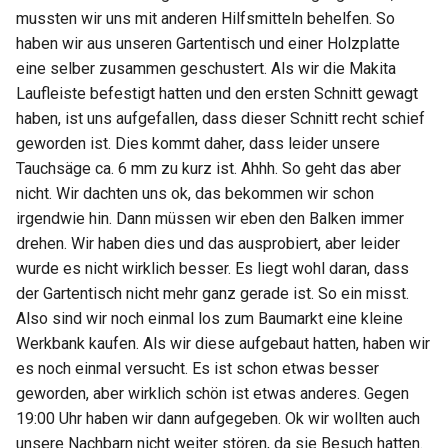
mussten wir uns mit anderen Hilfsmitteln behelfen. So
haben wir aus unseren Gartentisch und einer Holzplatte
eine selber zusammen geschustert. Als wir die Makita
Laufleiste befestigt hatten und den ersten Schnitt gewagt
haben, ist uns aufgefallen, dass dieser Schnitt recht schief
geworden ist. Dies kommt daher, dass leider unsere
Tauchsäge ca. 6 mm zu kurz ist. Ahhh. So geht das aber
nicht. Wir dachten uns ok, das bekommen wir schon
irgendwie hin. Dann müssen wir eben den Balken immer
drehen. Wir haben dies und das ausprobiert, aber leider
wurde es nicht wirklich besser. Es liegt wohl daran, dass
der Gartentisch nicht mehr ganz gerade ist. So ein misst.
Also sind wir noch einmal los zum Baumarkt eine kleine
Werkbank kaufen. Als wir diese aufgebaut hatten, haben wir
es noch einmal versucht. Es ist schon etwas besser
geworden, aber wirklich schön ist etwas anderes. Gegen
19:00 Uhr haben wir dann aufgegeben. Ok wir wollten auch
unsere Nachbarn nicht weiter stören, da sie Besuch hatten.