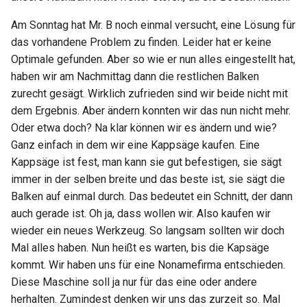
Am Sonntag hat Mr. B noch einmal versucht, eine Lösung für
das vorhandene Problem zu finden. Leider hat er keine
Optimale gefunden. Aber so wie er nun alles eingestellt hat,
haben wir am Nachmittag dann die restlichen Balken
zurecht gesägt. Wirklich zufrieden sind wir beide nicht mit
dem Ergebnis. Aber ändern konnten wir das nun nicht mehr.
Oder etwa doch? Na klar können wir es ändern und wie?
Ganz einfach in dem wir eine Kappsäge kaufen. Eine
Kappsäge ist fest, man kann sie gut befestigen, sie sägt
immer in der selben breite und das beste ist, sie sägt die
Balken auf einmal durch. Das bedeutet ein Schnitt, der dann
auch gerade ist. Oh ja, dass wollen wir. Also kaufen wir
wieder ein neues Werkzeug. So langsam sollten wir doch
Mal alles haben. Nun heißt es warten, bis die Kapsäge
kommt. Wir haben uns für eine Nonamefirma entschieden.
Diese Maschine soll ja nur für das eine oder andere
herhalten. Zumindest denken wir uns das zurzeit so. Mal