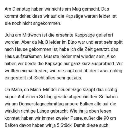
Am Dienstag haben wir nichts am Mug gemacht. Das
kommt daher, dass wir auf die Kapsäge warten leider ist
sie noch nicht angekommen.
Juhu am Mittwoch ist die ersehnte Kappsäge geliefert
worden. Aber da Mr. B leider im Büro war und erst sehr spät
nach Hause gekommen ist, habe ich die Zeit genutzt, das
Haus aufzuräumen. Musste leider mal wieder sein. Also
haben wir beide die Kapsäge nur ganz kurz ausprobiert. Wir
wollten einmal testen, wie sie sägt und ob der Laser richtig
eingestellt ist. Sieht alles sehr gut aus.
Oh Mann, oh Mann. Mit der neuen Säge klappt das richtig
super. Auf einem Schlag gerade abgeschnitten. So haben
wir am Donnerstagnachmittag unsere Balken alle auf die
wirklich richtige Länge gebracht. Wie ihr ja oben lesen
konntet, haben wir immer zweier Paare, außer die 90 cm
Balken davon haben wir ja 5 Stück. Damit diese auch