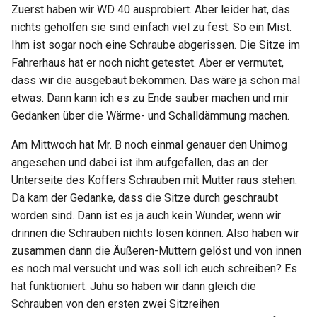
Zuerst haben wir WD 40 ausprobiert. Aber leider hat, das
nichts geholfen sie sind einfach viel zu fest. So ein Mist.
Ihm ist sogar noch eine Schraube abgerissen. Die Sitze im
Fahrerhaus hat er noch nicht getestet. Aber er vermutet,
dass wir die ausgebaut bekommen. Das wäre ja schon mal
etwas. Dann kann ich es zu Ende sauber machen und mir
Gedanken über die Wärme- und Schalldämmung machen.
Am Mittwoch hat Mr. B noch einmal genauer den Unimog
angesehen und dabei ist ihm aufgefallen, das an der
Unterseite des Koffers Schrauben mit Mutter raus stehen.
Da kam der Gedanke, dass die Sitze durch geschraubt
worden sind. Dann ist es ja auch kein Wunder, wenn wir
drinnen die Schrauben nichts lösen können. Also haben wir
zusammen dann die Äußeren-Muttern gelöst und von innen
es noch mal versucht und was soll ich euch schreiben? Es
hat funktioniert. Juhu so haben wir dann gleich die
Schrauben von den ersten zwei Sitzreihen