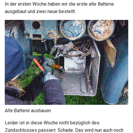
In der ersten Woche haben wir die erste alte Batterie
ausgebaut und zwei neue bestellt.
Alte Batterie ausbauen
Leider ist in diese Woche nicht bezüglich des
Zündschlosses passiert. Schade. Das wird nun auch noch