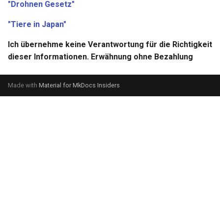
"Drohnen Gesetz"
"Tiere in Japan"
Ich übernehme keine Verantwortung für die Richtigkeit
dieser Informationen.
Erwähnung ohne Bezahlung
Made with
Material for MkDocs Insiders