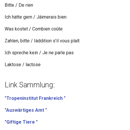
Bitte / De rien
Ich hätte gern / Jáimerais bien
Was kostet / Combien coûte
Zahlen, bitte / Iáddition s'il vous plaît
Ich spreche kein / Je ne parle pas
Laktose / lactose
Link Sammlung:
"Tropeninstitut Frankreich "
"Auswärtiges Amt "
"Giftige Tiere "