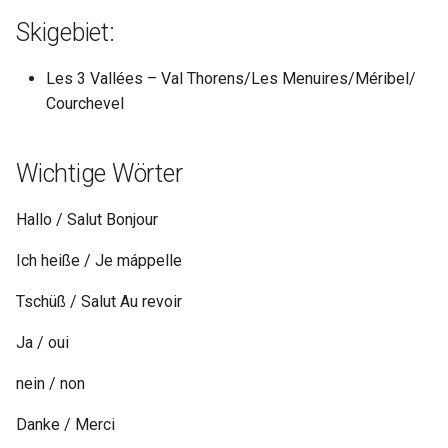
Skigebiet:
Les 3 Vallées – Val Thorens/​Les Menuires/​Méribel/​
Courchevel
Wichtige Wörter
Hallo / Salut Bonjour
Ich heiße / Je máppelle
Tschüß / Salut Au revoir
Ja / oui
nein / non
Danke / Merci