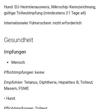
Hund: EU-Heimtierausweis, Mikrochip-Kennzeichnung,
gültige Tollwutimpfung (mindestens 21 Tage alt)
Internationaler Führerschein: nicht erforderlich
Gesundheit
Impfungen
Mensch:
Pflichtimpfungen
: keine
Empfohlen
: Tetanus, Diphtherie, Hepatites B, Tollwut,
Masern, FSME
• Hund:
Pflichtimpfungen
: Tollwut