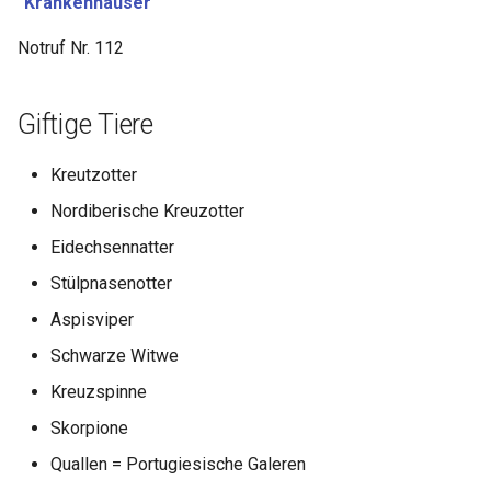
"Krankenhäuser "
Notruf Nr. 112
Giftige Tiere
Kreutzotter
Nordiberische Kreuzotter
Eidechsennatter
Stülpnasenotter
Aspisviper
Schwarze Witwe
Kreuzspinne
Skorpione
Quallen = Portugiesische Galeren