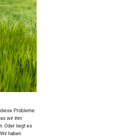
t diese Probleme.
as wir ihm
. Oder liegt es
 Wir haben