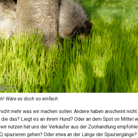
ch! Wäre es doch so einfach
 nicht mehr was wir machen sollen. Andere haben anscheint nich
die das? Liegt es an ihrem Hund? Oder an dem Spot on Mittel w
ir nutzen hat uns der Verkäufer aus der Zoohandlung empfohlen
 Q spazieren gehen? Oder etwa an der Länge der Spaziergänge?