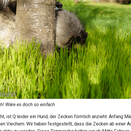
ch! Wäre es doch so einfach
t, ist Q leider ein Hund, der Zecken förmlich anzieht. Anfang Mä
en Viechern. Wir haben festgestellt, dass die Zecken ab einer 