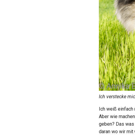
Ich verstecke mi
Ich weiß einfach
Aber wie machen 
geben? Das was w
daran wo wir mit