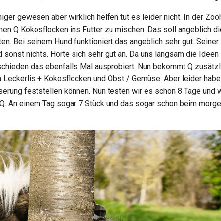
ger gewesen aber wirklich helfen tut es leider nicht. In der Zo
n Q Kokosflocken ins Futter zu mischen. Das soll angeblich d
ten. Bei seinem Hund funktioniert das angeblich sehr gut. Seine
 sonst nichts. Hörte sich sehr gut an. Da uns langsam die Idee
schieden das ebenfalls Mal ausprobiert. Nun bekommt Q zusätz
n Leckerlis + Kokosflocken und Obst / Gemüse. Aber leider habe
serung feststellen können. Nun testen wir es schon 8 Tage und 
Q. An einem Tag sogar 7 Stück und das sogar schon beim morge