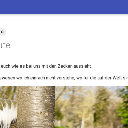
 Q
ute.
h euch wie es bei uns mit den Zecken aussieht.
wesen wo ich einfach nicht verstehe, wo für die auf der Welt si