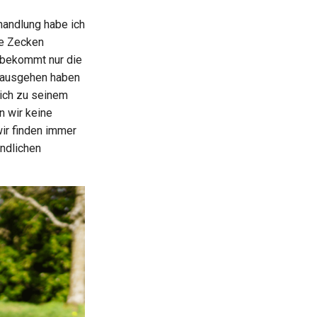
ohandlung habe ich
ie Zecken
r bekommt nur die
n ausgehen haben
lich zu seinem
n wir keine
wir finden immer
ndlichen